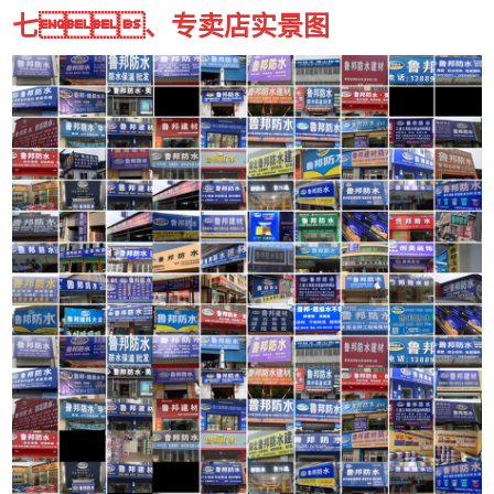
七、专卖店实景图