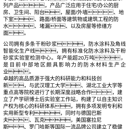
列产品，产品广泛应用于住宅/办公的厨
房、卫生间、阳台，屋面/外墙、地
下室、路面/桥面等建筑物或建筑工程的防
水、堵漏、以及房屋等修缮方
面。
公司拥有多条干粉砂浆，防水涂料及角线
智能化生产线，拥有标准化防水涂料及干粉
砂浆实验室检测中心。年产能超20万吨，
是目前中部地区
颇具影响力的防水材料生产企
业。
卓越的高品质源于强大的科研能力和科技创
新，与武汉理工大学、湖北工业大学等
重点高等院校进行了长期深度战略合作，建
立了产学研博士后实验室工作站，构建了以自主知识
产权为核心的科研体系，拥有多项发明专利和
实用新型专利，
同时与德国巴斯
夫、瓦克，美国塞拉尼
斯、罗门哈斯等国际一流品牌公司建立了稳健