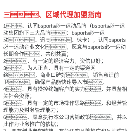
三、区域代理加盟指南
1、认同bsports必一运动品牌（bsports必一运
动集团旗下三大品牌：bsports必一运
动、迅高、徕卡），认同bsports
必一运动企业文化，愿意与bsports必一运动
长期合作，共创共赢；
2、有一定的经济实力，资信良好；
3、为人正直、具有一定的渠道网
络，商业口碑好，销售意识前
卫，确保产品能快速导入市。
4、具有操控终端客户的实力，并具备相
关社会资源；
5、具有一定的市场操作思路，和经营管
理能力及财务管理能力；
6、愿意执行本公司营销政策，并以
此作为业务推广的依据；