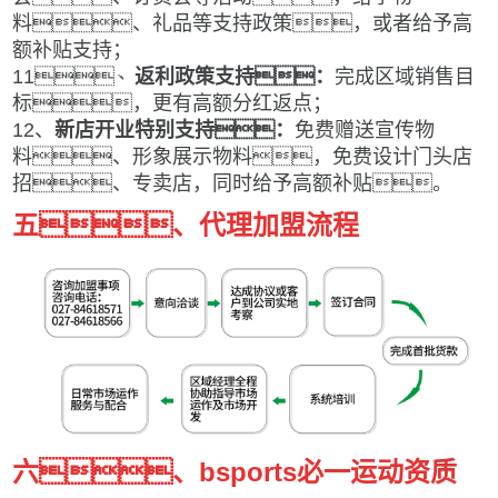
料、礼品等支持政策，或者给予高
额补贴支持；
11
、
返利政策支持：
完成区域销售
目
标
，更有高额分红返点；
12
、
新店开业特别支持：
免费赠送宣传物
料、形象展示物料，免费设计门头店
招、专卖店，同时给予高额补贴。
五、代理加盟流程
六、bsports必一运动资质