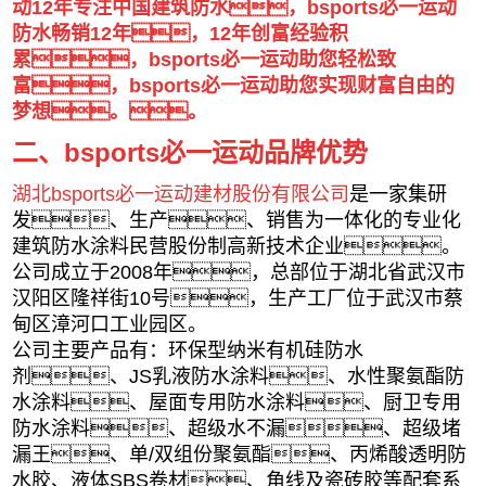
动12年专注中国建筑防水，bsports必一运动
防水畅销12年，12年创富经验积
累，bsports必一运动助您轻松致
富，bsports必一运动助您实现财富自由的
梦想。。
二、bsports必一运动品牌优势
湖北bsports必一运动建材股份有限公司
是
一家集研
发、生产、销售为一体化的专业化
建筑防水涂料民营股份制高新技术企业。
公司成立于2008年，总部位于湖北省武汉市
汉阳区隆祥街10号，生产工厂位于武汉市蔡
甸区漳河口工业园区。
公司主要产品有：环保型纳米有机硅防水
剂、JS乳液防水涂料、水性聚氨酯防
水涂料、屋面专用防水涂料、厨卫专用
防水涂料、超级水不漏、超级堵
漏王、单/双组份聚氨酯、丙烯酸透明防
水胶、液体SBS卷材、角线及瓷砖胶等配套系