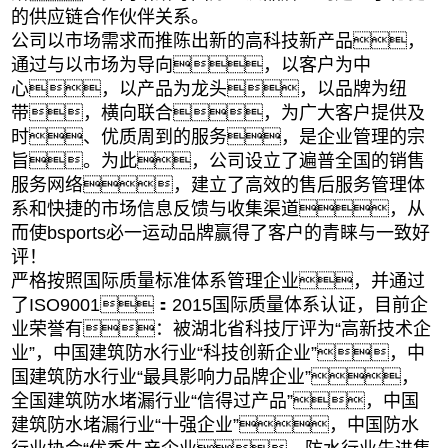
的供应链合作伙伴关系。
公司以市场需求而推陈出新的高科技新产品，
通过与以市场为导向，以客户为中
心，以产品为龙头，以品牌为纽
带，横向联合，为广大客户提供及
时、优质周到的服务，是企业管理的宗
旨。为此，公司设立了遍普全国的销售
服务网络，建立了高效的售后服务管理体
系和快捷的市场信息反馈与收集渠道，从
而使bsports必一运动品牌赢得了客户的青睐与一致好
评！
严格按照国际质量标准体系管理企业，并通过
了ISO9001：2015国际质量体系认证，目前企
业荣誉有：被湖北省科技厅评为“高新技术企
业”，中国建筑防水行业“科技创新企业”，中
国建筑防水行业“最具影响力品牌企业”，
全国建筑防水堵漏行业“信得过产品”，中国
建筑防水堵漏行业“十强企业”，中国防水