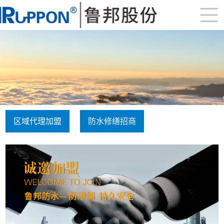
区域代理加盟
防水修缮招商