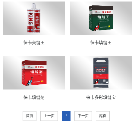
徕卡美缝王
徕卡填缝王
徕卡填缝剂
徕卡多彩填缝宝
首页
上一页
1
下一页
尾页