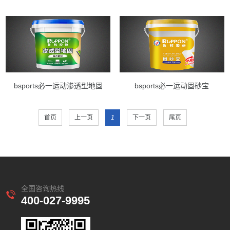
bsports必一运动渗透型地固
bsports必一运动固砂宝
首页
上一页
1
下一页
尾页
全国咨询热线
400-027-9995