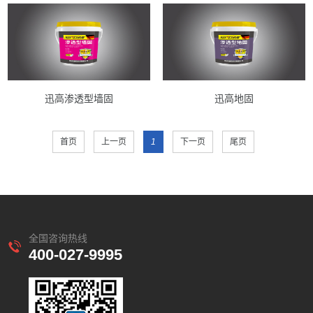
迅高渗透型墙固
迅高地固
首页
上一页
1
下一页
尾页
全国咨询热线
400-027-9995